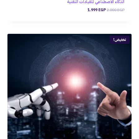
الذكاء الاصطناعي للقيادات التقنية
1.999
EGP
2.000
EGP
تخفيض!