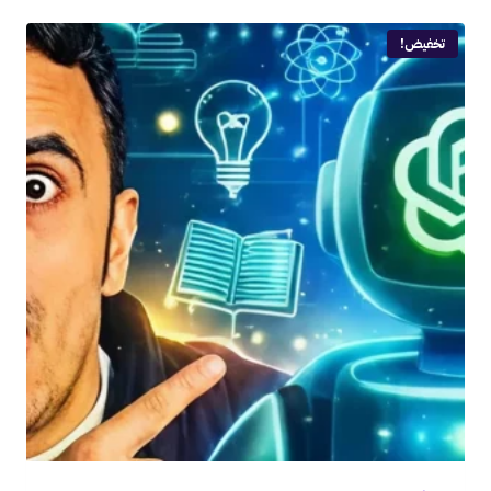
تخفيض!